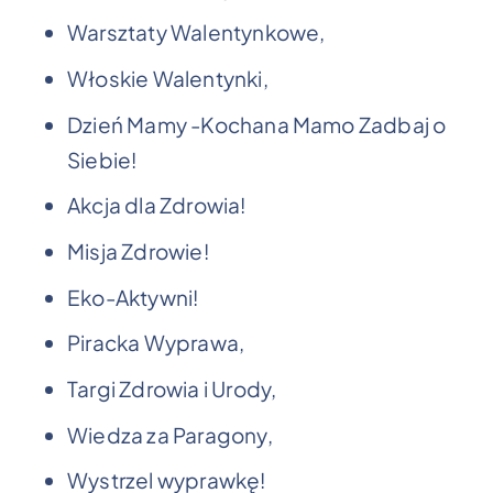
Warsztaty Walentynkowe,
Włoskie Walentynki,
Dzień Mamy -Kochana Mamo Zadbaj o
Siebie!
Akcja dla Zdrowia!
Misja Zdrowie!
Eko-Aktywni!
Piracka Wyprawa,
Targi Zdrowia i Urody,
Wiedza za Paragony,
Wystrzel wyprawkę!