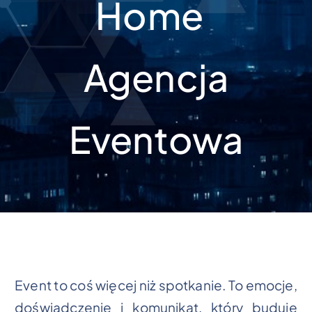
Home
Agencja
Eventowa
Event to coś więcej niż spotkanie. To emocje,
doświadczenie i komunikat, który buduje