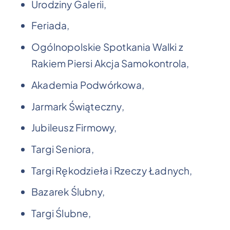
Urodziny Galerii,
Feriada,
Ogólnopolskie Spotkania Walki z
Rakiem Piersi Akcja Samokontrola,
Akademia Podwórkowa,
Jarmark Świąteczny,
Jubileusz Firmowy,
Targi Seniora,
Targi Rękodzieła i Rzeczy Ładnych,
Bazarek Ślubny,
Targi Ślubne,