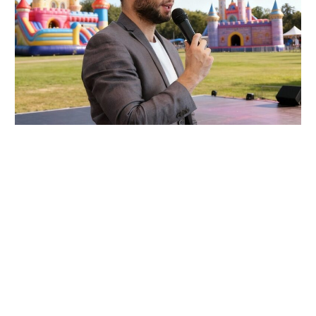
agencja eventowa Katowice, agencja
eventowa Wrocław, agencja eventowa
Częstochowa, agencja eventowa Warszawa,
agencja eventowa Tarnowskie Góry, agencja
eventowa Kraków, agencja eventowa Opole,
agencja eventowa Poznań, agencja
eventowa Leszno, agencja eventowa