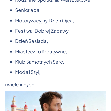
Senioriada,
Motoryzacyjny Dzień Ojca,
Festiwal Dobrej Zabawy,
Dzień Sąsiada,
Miasteczko Kreatywne,
Klub Samotnych Serc,
Moda i Styl,
i wiele innych…