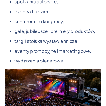
spotkania autorskie,
eventy dla dzieci,
konferencje i kongresy,
gale, jubileusze i premiery produktów,
targi i stoiska wystawiennicze,
eventy promocyjne i marketingowe,
wydarzenia plenerowe.