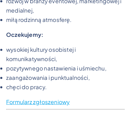
rozwój w branży eventowej, marketingowej i
medialnej,
miłą rodzinną atmosferę.
Oczekujemy:
wysokiej kultury osobistej i
komunikatywności,
pozytywnego nastawienia i uśmiechu,
zaangażowania i punktualności,
chęci do pracy.
Formularz zgłoszeniowy