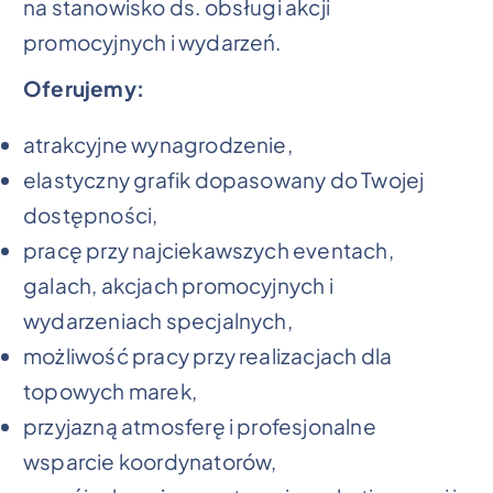
na stanowisko ds. obsługi akcji
promocyjnych i wydarzeń.
Oferujemy:
atrakcyjne wynagrodzenie,
elastyczny grafik dopasowany do Twojej
dostępności,
pracę przy najciekawszych eventach,
galach, akcjach promocyjnych i
wydarzeniach specjalnych,
możliwość pracy przy realizacjach dla
topowych marek,
przyjazną atmosferę i profesjonalne
wsparcie koordynatorów,