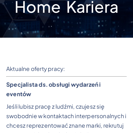
Home
Kariera
Aktualne oferty pracy:
Specjalista ds. obsługi wydarzeń i
eventów
Jeśli lubisz pracę z ludźmi, czujesz się
swobodnie w kontaktach interpersonalnych i
chcesz reprezentować znane marki, rekrutuj