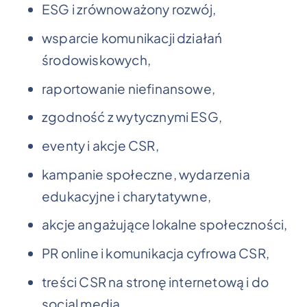
ESG i zrównoważony rozwój,
wsparcie komunikacji działań
środowiskowych,
raportowanie niefinansowe,
zgodność z wytycznymi ESG,
eventy i akcje CSR,
kampanie społeczne, wydarzenia
edukacyjne i charytatywne,
akcje angażujące lokalne społeczności,
PR online i komunikacja cyfrowa CSR,
treści CSR na stronę internetową i do
social media,