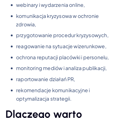
webinary i wydarzenia online,
komunikacja kryzysowa w ochronie
zdrowia,
przygotowanie procedur kryzysowych,
reagowanie na sytuacje wizerunkowe,
ochrona reputacji placówki i personelu,
monitoring mediów i analiza publikacji,
raportowanie działań PR,
rekomendacje komunikacyjne i
optymalizacja strategii.
Dlaczego warto