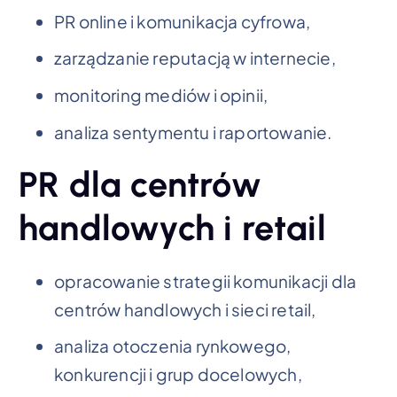
PR online i komunikacja cyfrowa,
zarządzanie reputacją w internecie,
monitoring mediów i opinii,
analiza sentymentu i raportowanie.
PR dla centrów
handlowych i retail
opracowanie strategii komunikacji dla
centrów handlowych i sieci retail,
analiza otoczenia rynkowego,
konkurencji i grup docelowych,