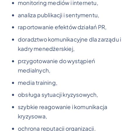
monitoring mediów i internetu,
analiza publikacji i sentymentu,
raportowanie efektów działań PR,
doradztwo komunikacyjne dla zarządu i
kadry menedżerskiej,
przygotowanie do wystąpień
medialnych,
media training,
obsługa sytuacji kryzysowych,
szybkie reagowanie i komunikacja
kryzysowa,
ochrona reputacji organizacji.