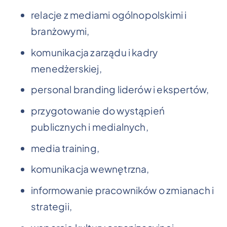
relacje z mediami ogólnopolskimi i
branżowymi,
komunikacja zarządu i kadry
menedżerskiej,
personal branding liderów i ekspertów,
przygotowanie do wystąpień
publicznych i medialnych,
media training,
komunikacja wewnętrzna,
informowanie pracowników o zmianach i
strategii,