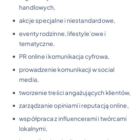
handlowych,
akcje specjalne i niestandardowe,
eventy rodzinne, lifestyle’owe i
tematyczne,
PR online i komunikacja cyfrowa,
prowadzenie komunikacji w social
media,
tworzenie treści angażujących klientów,
zarządzanie opiniami i reputacją online,
współpraca z influencerami i twórcami
lokalnymi,