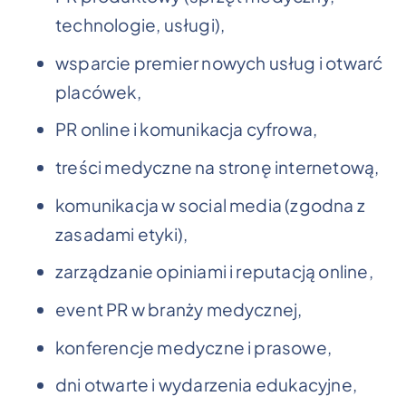
technologie, usługi),
wsparcie premier nowych usług i otwarć
placówek,
PR online i komunikacja cyfrowa,
treści medyczne na stronę internetową,
komunikacja w social media (zgodna z
zasadami etyki),
zarządzanie opiniami i reputacją online,
event PR w branży medycznej,
konferencje medyczne i prasowe,
dni otwarte i wydarzenia edukacyjne,