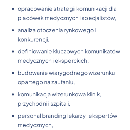
opracowanie strategii komunikacji dla
placówek medycznych i specjalistów,
analiza otoczenia rynkowego i
konkurencji,
definiowanie kluczowych komunikatów
medycznych i eksperckich,
budowanie wiarygodnego wizerunku
opartego na zaufaniu,
komunikacja wizerunkowa klinik,
przychodni i szpitali,
personal branding lekarzy i ekspertów
medycznych,