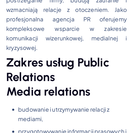
postrzeganie firmy, budują zaufanie i
wzmacniają relacje z otoczeniem. Jako
profesjonalna agencja PR oferujemy
kompleksowe wsparcie w zakresie
komunikacji wizerunkowej, medialnej i
kryzysowej.
Zakres usług Public
Relations
Media relations
budowanie i utrzymywanie relacji z
mediami,
przygotowywanie informacji prasowych i