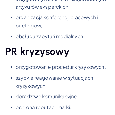
artykułów eksperckich,
organizacja konferencji prasowych i
briefingów,
obsługa zapytań medialnych.
PR kryzysowy
przygotowanie procedur kryzysowych,
szybkie reagowanie w sytuacjach
kryzysowych,
doradztwo komunikacyjne,
ochrona reputacji marki.