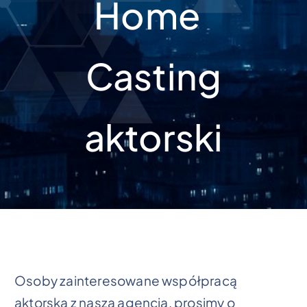
Home
Casting
aktorski
Osoby zainteresowane współpracą
aktorską z naszą agencją, prosimy o