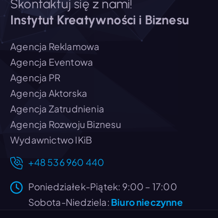
Skontaktuj się z nami!
Instytut Kreatywności i Biznesu
Agencja Reklamowa
Agencja Eventowa
Agencja PR
Agencja Aktorska
Agencja Zatrudnienia
Agencja Rozwoju Biznesu
Wydawnictwo IKiB
+48 536 960 440
Poniedziałek-Piątek: 9:00 – 17:00
Sobota-Niedziela:
Biuro nieczynne